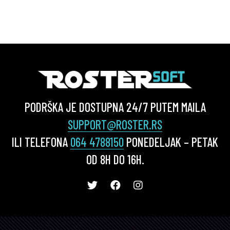
PODRŠKA JE DOSTUPNA 24/7 PUTEM MAILA
SUPPORT@ROSTER.RS
ILI TELEFONA
064 4788150
PONEDELJAK – PETAK
OD 8H DO 16H.