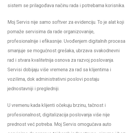
sistem se prilagođava načinu rada i potrebama korisnika.
Moj Servis nije samo softver za evidenciju. To je alat koji
pomaže servisima da rade organizovanije,
profesionalnije i efikasnije. Uvođenjem digitalnih procesa
smanjuje se mogućnost grešaka, ubrzava svakodnevni
rad i stvara kvalitetnija osnova za razvoj poslovanja.
Servisi dobijaju više vremena za rad sa klijentima i
vozilima, dok administrativni poslovi postaju
jednostavniji i pregledniji.
U vremenu kada klijenti očekuju brzinu, tačnost i
profesionalnost, digitalizacija poslovanja više nije
prednost već potreba. Moj Servis omogućava auto