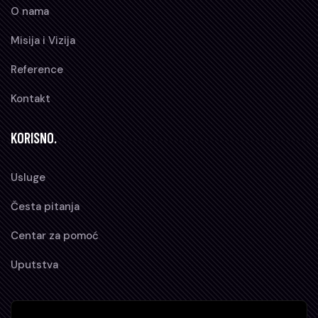
O nama
Misija i Vizija
Reference
Kontakt
KORISNO.
Usluge
Česta pitanja
Centar za pomoć
Uputstva