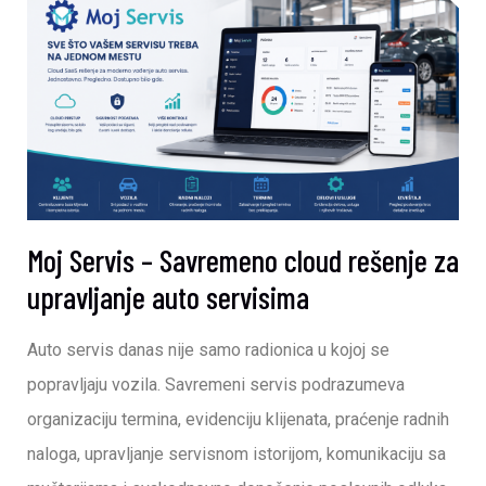
Moj Servis – Savremeno cloud rešenje za
upravljanje auto servisima
Auto servis danas nije samo radionica u kojoj se
popravljaju vozila. Savremeni servis podrazumeva
organizaciju termina, evidenciju klijenata, praćenje radnih
naloga, upravljanje servisnom istorijom, komunikaciju sa