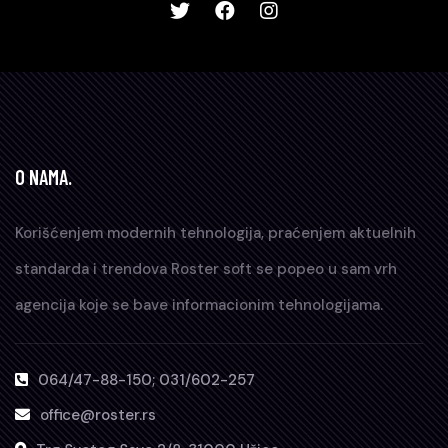
O NAMA.
Korišćenjem modernih tehnologija, praćenjem aktuelnih
standarda i trendova Roster soft se popeo u sam vrh
agencija koje se bave informacionim tehnologijama.
064/47-88-150; 031/602-257
office@roster.rs