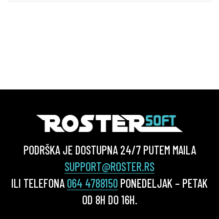
PODRŠKA JE DOSTUPNA 24/7 PUTEM MAILA
SUPPORT@ROSTER.RS
ILI TELEFONA
064 4788150
PONEDELJAK – PETAK
OD 8H DO 16H.