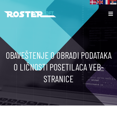
OBAVEŠTENJE O OBRADI PODATAKA
O LIČNOSTI POSETILACA VEB-
STRANICE