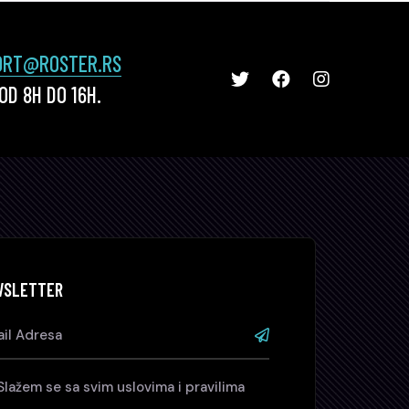
ORT@ROSTER.RS
D 8H DO 16H.
WSLETTER
Slažem se sa svim uslovima i pravilima