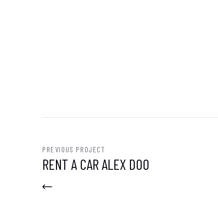
PREVIOUS PROJECT
RENT A CAR ALEX DOO