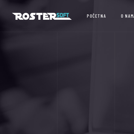
POČETNA
O NAM