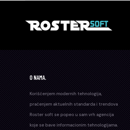
O NAMA.
Korišćenjem modernih tehnologija,
praćenjem aktuelnih standarda i trendova
Roster soft se popeo u sam vrh agencija
koje se bave informacionim tehnologijama.