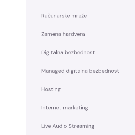
Računarske mreže
Zamena hardvera
Digitalna bezbednost
Managed digitalna bezbednost
Hosting
Internet marketing
Live Audio Streaming