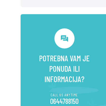
POTREBNA VAM JE
PONUDA ILI
INFORMACIJA?
CALL US ANYTIME
0644788150