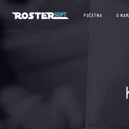
POČETNA
O NAM