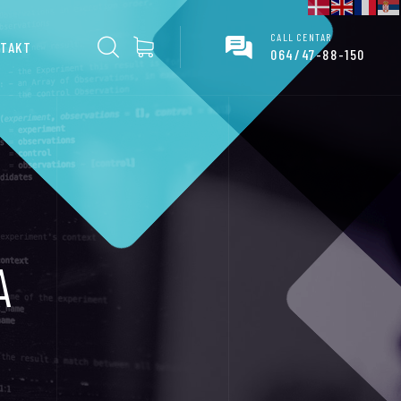
CALL CENTAR
TAKT
064/47-88-150
A