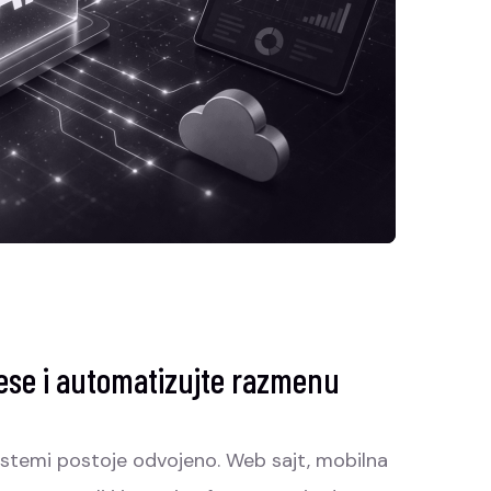
cese i automatizujte razmenu
istemi postoje odvojeno. Web sajt, mobilna