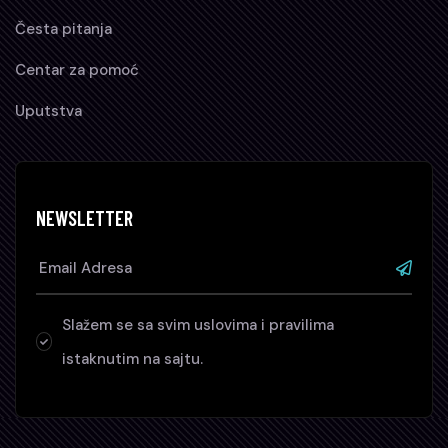
Česta pitanja
Centar za pomoć
Uputstva
NEWSLETTER
Slažem se sa svim uslovima i pravilima
istaknutim na sajtu.