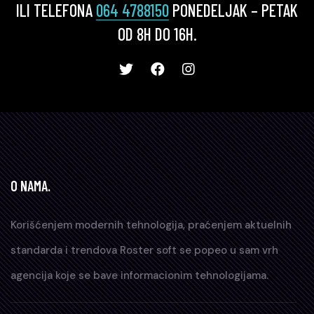
ILI TELEFONA
064 4788150
PONEDELJAK – PETAK
OD 8H DO 16H.
O NAMA.
Korišćenjem modernih tehnologija, praćenjem aktuelnih
standarda i trendova Roster soft se popeo u sam vrh
agencija koje se bave informacionim tehnologijama.