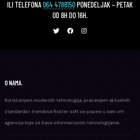
ILI TELEFONA
064 4788150
PONEDELJAK – PETAK
OD 8H DO 16H.
O NAMA.
Korišćenjem modernih tehnologija, praćenjem aktuelnih
standarda i trendova Roster soft se popeo u sam vrh
agencija koje se bave informacionim tehnologijama.