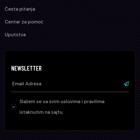
Česta pitanja
Centar za pomoć
Uputstva
NEWSLETTER
Slažem se sa svim uslovima i pravilima
istaknutim na sajtu.