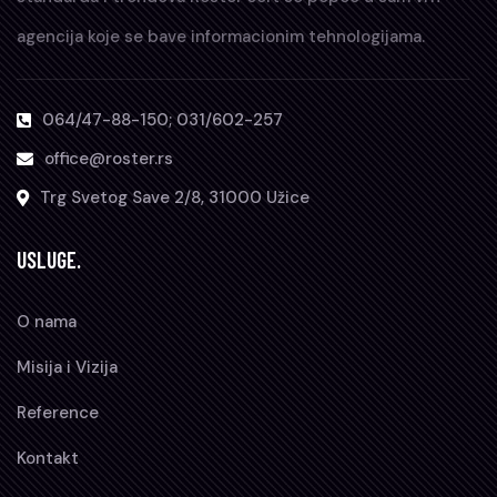
agencija koje se bave informacionim tehnologijama.
064/47-88-150; 031/602-257
office@roster.rs
Trg Svetog Save 2/8, 31000 Užice
USLUGE.
O nama
Misija i Vizija
Reference
Kontakt