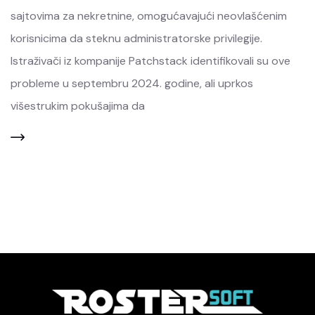
sajtovima za nekretnine, omogućavajući neovlašćenim
korisnicima da steknu administratorske privilegije.
Istraživači iz kompanije Patchstack identifikovali su ove
probleme u septembru 2024. godine, ali uprkos
višestrukim pokušajima da