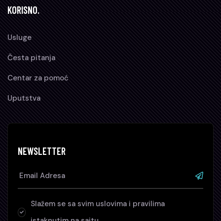
KORISNO.
Usluge
Česta pitanja
Centar za pomoć
Uputstva
NEWSLETTER
Slažem se sa svim uslovima i pravilima
istaknutim na sajtu.