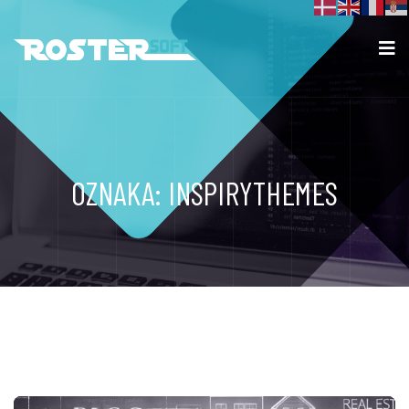
OZNAKA:
INSPIRYTHEMES