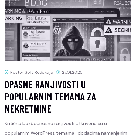
Roster Soft Redakcija
27.01.2025.
OPASNE RANJIVOSTI U
POPULARNIM TEMAMA ZA
NEKRETNINE
Kritične bezbednosne ranjivosti otkrivene su u
popularnim WordPress temama i dodacima namenjenim