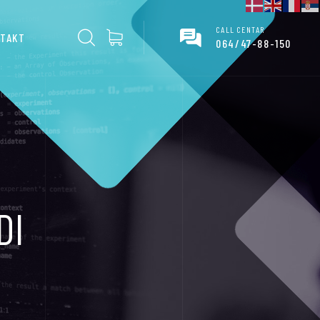
CALL CENTAR
TAKT
064/47-88-150
DI