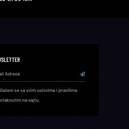
WSLETTER
Slažem se sa svim uslovima i pravilima
istaknutim na sajtu.