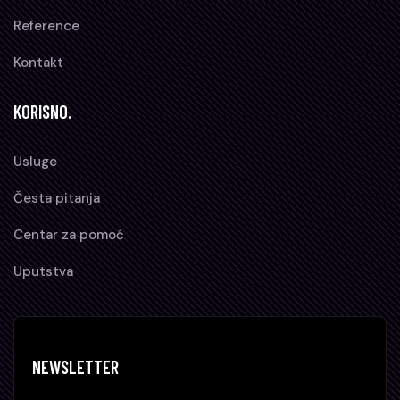
Reference
Kontakt
KORISNO.
Usluge
Česta pitanja
Centar za pomoć
Uputstva
NEWSLETTER