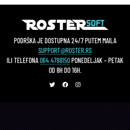
PODRŠKA JE DOSTUPNA 24/7 PUTEM MAILA
SUPPORT@ROSTER.RS
ILI TELEFONA
064 4788150
PONEDELJAK – PETAK
OD 8H DO 16H.