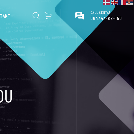
CALL CENTAR
TAKT
064/47-88-150
DU