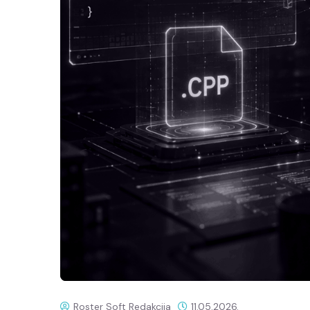
Roster Soft Redakcija
11.05.2026.