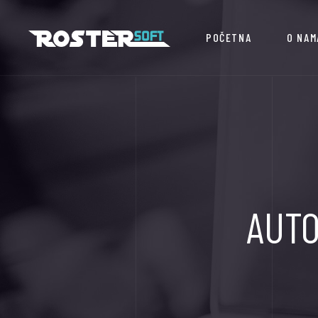
POČETNA
O NAM
AUT