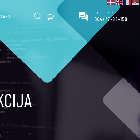
CALL CENTAR
TAKT
064/47-88-150
KCIJA