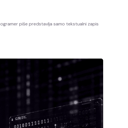
rogramer piše predstavlja samo tekstualni zapis