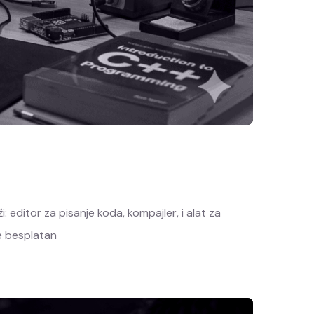
editor za pisanje koda, kompajler, i alat za
je besplatan