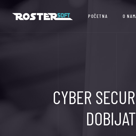
POČETNA
O NAM
CYBER SECURI
DOBIJAT