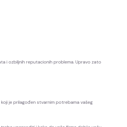
ta i ozbiljnih reputacionih problema. Upravo zato
e koji je prilagođen stvarnim potrebama vašeg