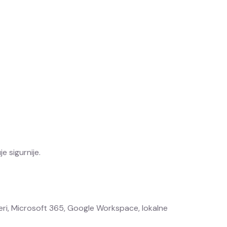
e sigurnije.
erveri, Microsoft 365, Google Workspace, lokalne