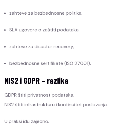
zahteve za bezbednosne politike,
SLA ugovore o zaštiti podataka,
zahteve za disaster recovery,
bezbednosne sertifikate (ISO 27001).
NIS2 i GDPR – razlika
GDPR štiti privatnost podataka.
NIS2 štiti infrastrukturu i kontinuitet poslovanja.
U praksi idu zajedno.