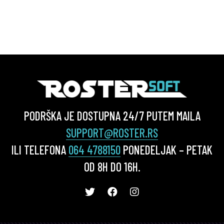
PODRŠKA JE DOSTUPNA 24/7 PUTEM MAILA
SUPPORT@ROSTER.RS
ILI TELEFONA
064 4788150
PONEDELJAK – PETAK
OD 8H DO 16H.