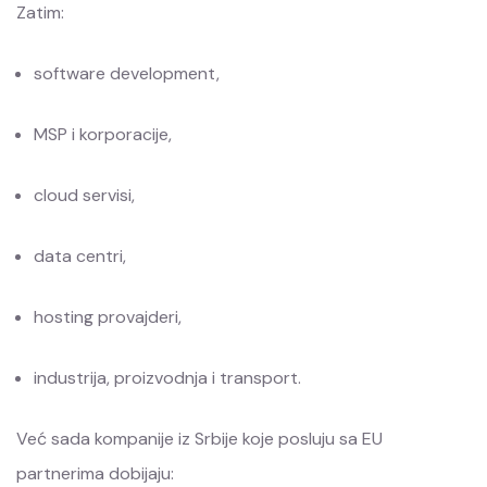
Zatim:
software development,
MSP i korporacije,
cloud servisi,
data centri,
hosting provajderi,
industrija, proizvodnja i transport.
Već sada kompanije iz Srbije koje posluju sa EU
partnerima dobijaju: