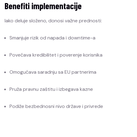
Benefiti implementacije
Iako deluje složeno, donosi važne prednosti:
Smanjuje rizik od napada i downtime-a
Povećava kredibilitet i poverenje korisnika
Omogućava saradnju sa EU partnerima
Pruža pravnu zaštitu i izbegava kazne
Podiže bezbednosni nivo države i privrede