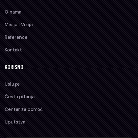
O nama
Misija i Vizija
Reference
Kontakt
KORISNO.
Usluge
Česta pitanja
Centar za pomoć
Uputstva