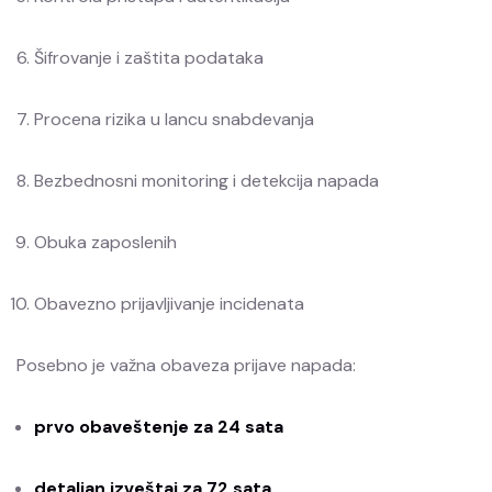
Šifrovanje i zaštita podataka
Procena rizika u lancu snabdevanja
Bezbednosni monitoring i detekcija napada
Obuka zaposlenih
Obavezno prijavljivanje incidenata
Posebno je važna obaveza prijave napada:
prvo obaveštenje za 24 sata
detaljan izveštaj za 72 sata