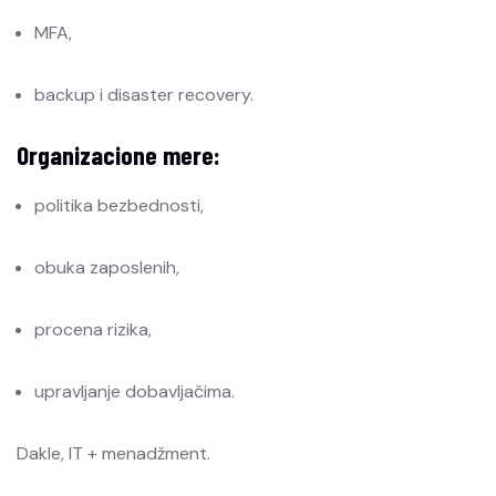
MFA,
backup i disaster recovery.
Organizacione mere:
politika bezbednosti,
obuka zaposlenih,
procena rizika,
upravljanje dobavljačima.
Dakle, IT + menadžment.