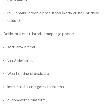
MSP / mala i srednja preduzeća (kada pružaju kritične
usluge)
Dakle, prvi put u istoriji, kompanije poput:
softverskih firmi,
SaaS platformi,
Web hosting provajdera,
komunalnih i energetskih sistema,
e-commerce platformi,