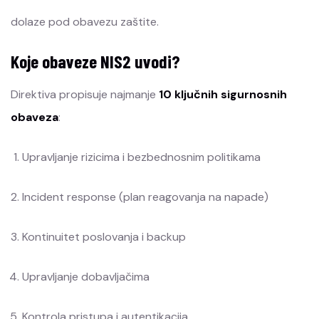
dolaze pod obavezu zaštite.
Koje obaveze NIS2 uvodi?
Direktiva propisuje najmanje
10 ključnih sigurnosnih
obaveza
:
Upravljanje rizicima i bezbednosnim politikama
Incident response (plan reagovanja na napade)
Kontinuitet poslovanja i backup
Upravljanje dobavljačima
Kontrola pristupa i autentikacija