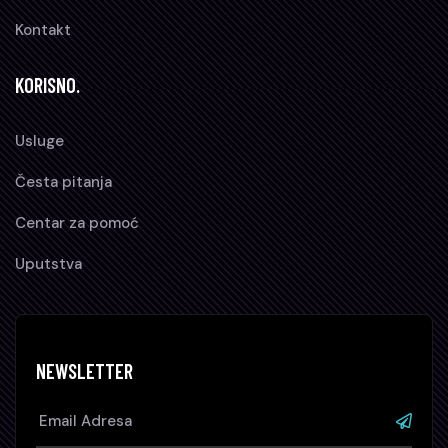
Kontakt
KORISNO.
Usluge
Česta pitanja
Centar za pomoć
Uputstva
NEWSLETTER