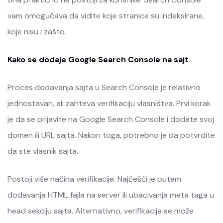
vam omogućava da vidite koje stranice su indeksirane,
koje nisu i zašto.
Kako se dodaje Google Search Console na sajt
Proces dodavanja sajta u Search Console je relativno
jednostavan, ali zahteva verifikaciju vlasništva. Prvi korak
je da se prijavite na Google Search Console i dodate svoj
domen ili URL sajta. Nakon toga, potrebno je da potvrdite
da ste vlasnik sajta.
Postoji više načina verifikacije. Najčešći je putem
dodavanja HTML fajla na server ili ubacivanja meta taga u
head sekciju sajta. Alternativno, verifikacija se može