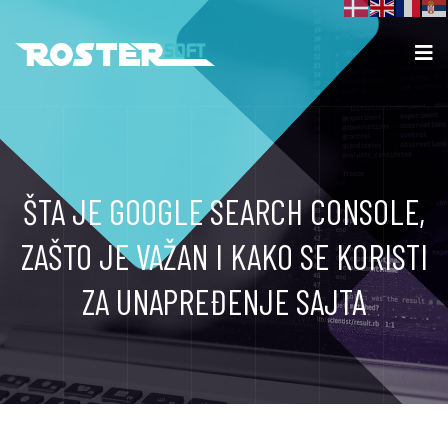
ŠTA JE GOOGLE SEARCH CONSOLE,
ZAŠTO JE VAŽAN I KAKO SE KORISTI
ZA UNAPREĐENJE SAJTA