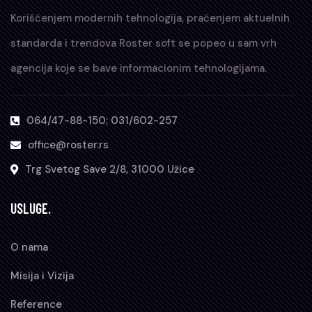
Korišćenjem modernih tehnologija, praćenjem aktuelnih
standarda i trendova Roster soft se popeo u sam vrh
agencija koje se bave informacionim tehnologijama.
064/47-88-150; 031/602-257
office@roster.rs
Trg Svetog Save 2/8, 31000 Užice
USLUGE.
O nama
Misija i Vizija
Reference