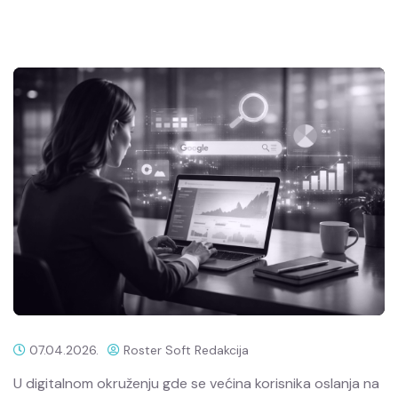
07.04.2026.
Roster Soft Redakcija
U digitalnom okruženju gde se većina korisnika oslanja na