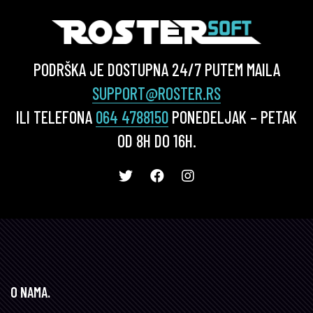
PODRŠKA JE DOSTUPNA 24/7 PUTEM MAILA
SUPPORT@ROSTER.RS
ILI TELEFONA
064 4788150
PONEDELJAK – PETAK
OD 8H DO 16H.
O NAMA.