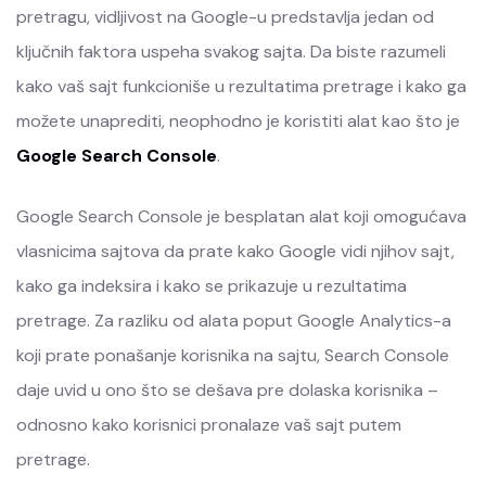
pretragu, vidljivost na Google-u predstavlja jedan od
ključnih faktora uspeha svakog sajta. Da biste razumeli
kako vaš sajt funkcioniše u rezultatima pretrage i kako ga
možete unaprediti, neophodno je koristiti alat kao što je
Google Search Console
.
Google Search Console je besplatan alat koji omogućava
vlasnicima sajtova da prate kako Google vidi njihov sajt,
kako ga indeksira i kako se prikazuje u rezultatima
pretrage. Za razliku od alata poput Google Analytics-a
koji prate ponašanje korisnika na sajtu, Search Console
daje uvid u ono što se dešava pre dolaska korisnika –
odnosno kako korisnici pronalaze vaš sajt putem
pretrage.