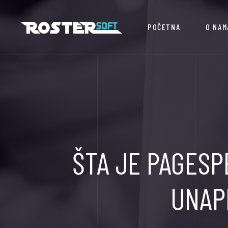
POČETNA
O NAM
ŠTA JE PAGESP
UNAP